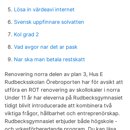
Lösa in värdeavi internet
Svensk uppfinnare solvatten
Kol grad 2
Vad avgor nar det ar pask
Nar ska man betala restskatt
Renovering norra delen av plan 3, Hus E
Rudbecksskolan Örebroporten har för avsikt att
utföra en ROT renovering av skollokaler i norra
Under 11 år har eleverna på Rudbecksgymnasiet
tidigt blivit introducerade att kombinera två
viktiga frågor, hållbarhet och entreprenörskap.
Rudbecksgymnasiet erbjuder både högskole -
och yrkesförberedande program. Du kan läsa