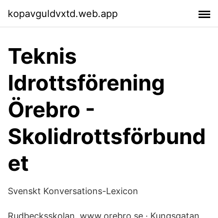
kopavguldvxtd.web.app
Teknis
Idrottsförening
Örebro -
Skolidrottsförbund
et
Svenskt Konversations-Lexicon
Rudbecksskolan. www.orebro.se · Kungsgatan