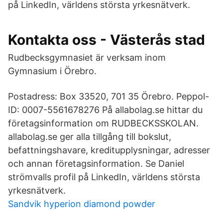
på LinkedIn, världens största yrkesnätverk.
Kontakta oss - Västerås stad
Rudbecksgymnasiet är verksam inom
Gymnasium i Örebro.
Postadress: Box 33520, 701 35 Örebro. Peppol-
ID: 0007-5561678276 På allabolag.se hittar du
företagsinformation om RUDBECKSSKOLAN.
allabolag.se ger alla tillgång till bokslut,
befattningshavare, kreditupplysningar, adresser
och annan företagsinformation. Se Daniel
strömvalls profil på LinkedIn, världens största
yrkesnätverk.
Sandvik hyperion diamond powder