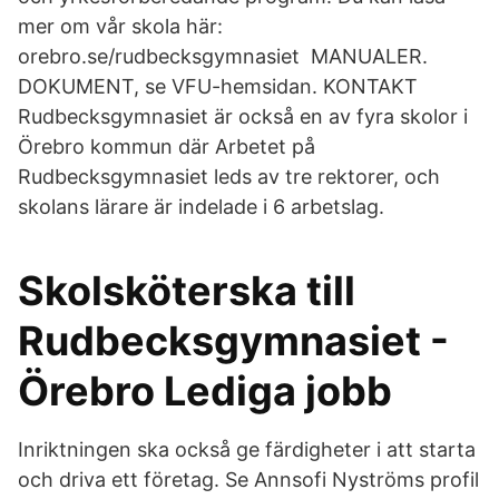
mer om vår skola här:
orebro.se/rudbecksgymnasiet MANUALER.
DOKUMENT, se VFU-hemsidan. KONTAKT
Rudbecksgymnasiet är också en av fyra skolor i
Örebro kommun där Arbetet på
Rudbecksgymnasiet leds av tre rektorer, och
skolans lärare är indelade i 6 arbetslag.
Skolsköterska till
Rudbecksgymnasiet -
Örebro Lediga jobb
Inriktningen ska också ge färdigheter i att starta
och driva ett företag. Se Annsofi Nyströms profil