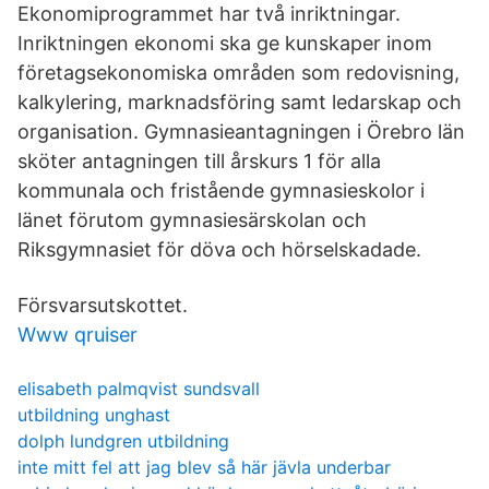
Ekonomiprogrammet har två inriktningar.
Inriktningen ekonomi ska ge kunskaper inom
företagsekonomiska områden som redovisning,
kalkylering, marknadsföring samt ledarskap och
organisation. Gymnasieantagningen i Örebro län
sköter antagningen till årskurs 1 för alla
kommunala och fristående gymnasieskolor i
länet förutom gymnasiesärskolan och
Riksgymnasiet för döva och hörselskadade.
Försvarsutskottet.
Www qruiser
elisabeth palmqvist sundsvall
utbildning unghast
dolph lundgren utbildning
inte mitt fel att jag blev så här jävla underbar