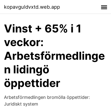
kopavguldvxtd.web.app
Vinst + 65% i 1
veckor:
Arbetsförmedlinge
n lidingö
öppettider
Arbetsförmedlingen bromölla öppettider:
Juridiskt system