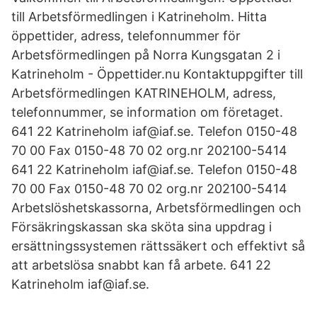
till Arbetsförmedlingen i Katrineholm. Hitta
öppettider, adress, telefonnummer för
Arbetsförmedlingen på Norra Kungsgatan 2 i
Katrineholm - Öppettider.nu Kontaktuppgifter till
Arbetsförmedlingen KATRINEHOLM, adress,
telefonnummer, se information om företaget.
641 22 Katrineholm iaf@iaf.se. Telefon 0150-48
70 00 Fax 0150-48 70 02 org.nr 202100-5414
641 22 Katrineholm iaf@iaf.se. Telefon 0150-48
70 00 Fax 0150-48 70 02 org.nr 202100-5414
Arbetslöshetskassorna, Arbetsförmedlingen och
Försäkringskassan ska sköta sina uppdrag i
ersättningssystemen rättssäkert och effektivt så
att arbetslösa snabbt kan få arbete. 641 22
Katrineholm iaf@iaf.se.