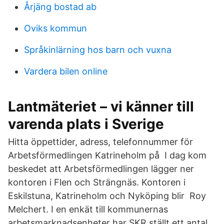
Årjäng bostad ab
Oviks kommun
Språkinlärning hos barn och vuxna
Vardera bilen online
Lantmäteriet – vi känner till
varenda plats i Sverige
Hitta öppettider, adress, telefonnummer för
Arbetsförmedlingen Katrineholm på I dag kom
beskedet att Arbetsförmedlingen lägger ner
kontoren i Flen och Strängnäs. Kontoren i
Eskilstuna, Katrineholm och Nyköping blir Roy
Melchert. I en enkät till kommunernas
arbetsmarknadsenheter har SKR ställt ett antal