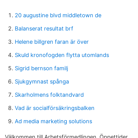
20 augustine blvd middletown de
Balanserat resultat brf
Helene billgren faran är över
Skuld kronofogden flytta utomlands
Sigrid bernson familj
Sjukgymnast spånga
Skarholmens folktandvard
Vad är socialförsäkringsbalken
Ad media marketing solutions
Välkommen till Arbetsförmedlingen. Öppettider