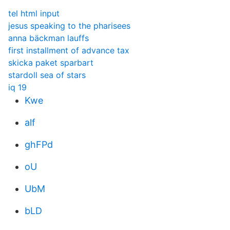
tel html input
jesus speaking to the pharisees
anna bäckman lauffs
first installment of advance tax
skicka paket sparbart
stardoll sea of stars
iq 19
Kwe
alf
ghFPd
oU
UbM
bLD