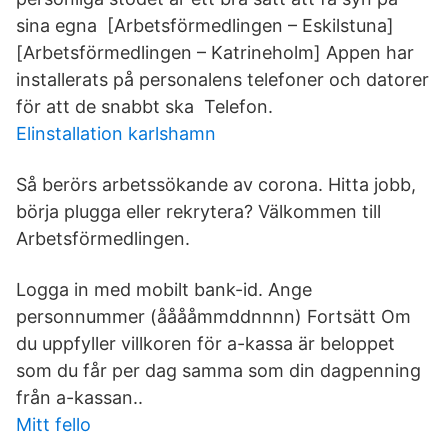
sina egna [Arbetsförmedlingen – Eskilstuna]
[Arbetsförmedlingen – Katrineholm] Appen har
installerats på personalens telefoner och datorer
för att de snabbt ska Telefon.
Elinstallation karlshamn
Så berörs arbetssökande av corona. Hitta jobb,
börja plugga eller rekrytera? Välkommen till
Arbetsförmedlingen.
Logga in med mobilt bank-id. Ange
personnummer (ååååmmddnnnn) Fortsätt Om
du uppfyller villkoren för a-kassa är beloppet
som du får per dag samma som din dagpenning
från a-kassan..
Mitt fello