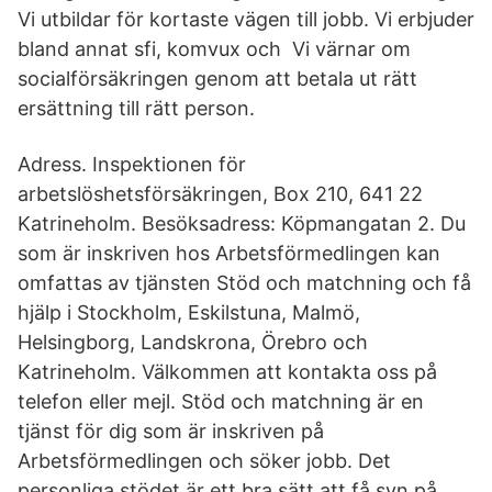
Vi utbildar för kortaste vägen till jobb. Vi erbjuder
bland annat sfi, komvux och Vi värnar om
socialförsäkringen genom att betala ut rätt
ersättning till rätt person.
Adress. Inspektionen för
arbetslöshetsförsäkringen, Box 210, 641 22
Katrineholm. Besöksadress: Köpmangatan 2. Du
som är inskriven hos Arbetsförmedlingen kan
omfattas av tjänsten Stöd och matchning och få
hjälp i Stockholm, Eskilstuna, Malmö,
Helsingborg, Landskrona, Örebro och
Katrineholm. Välkommen att kontakta oss på
telefon eller mejl. Stöd och matchning är en
tjänst för dig som är inskriven på
Arbetsförmedlingen och söker jobb. Det
personliga stödet är ett bra sätt att få syn på