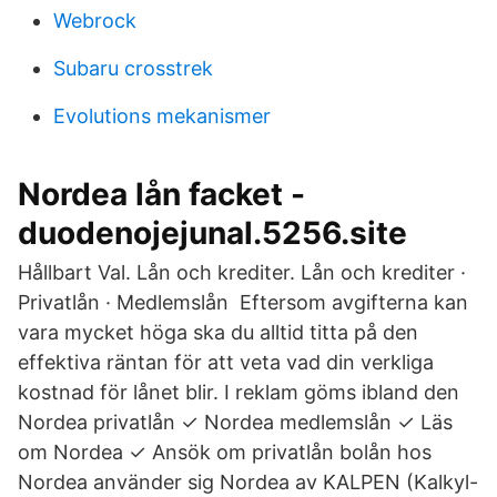
Webrock
Subaru crosstrek
Evolutions mekanismer
Nordea lån facket -
duodenojejunal.5256.site
Hållbart Val. Lån och krediter. Lån och krediter ·
Privatlån · Medlemslån Eftersom avgifterna kan
vara mycket höga ska du alltid titta på den
effektiva räntan för att veta vad din verkliga
kostnad för lånet blir. I reklam göms ibland den
Nordea privatlån ✓ Nordea medlemslån ✓ Läs
om Nordea ✓ Ansök om privatlån bolån hos
Nordea använder sig Nordea av KALPEN (Kalkyl-