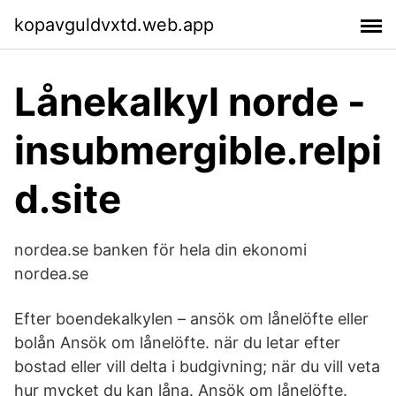
kopavguldvxtd.web.app
Lånekalkyl norde -
insubmergible.relpi
d.site
nordea.se banken för hela din ekonomi
nordea.se
Efter boendekalkylen – ansök om lånelöfte eller
bolån Ansök om lånelöfte. när du letar efter
bostad eller vill delta i budgivning; när du vill veta
hur mycket du kan låna. Ansök om lånelöfte.