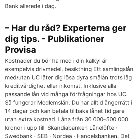
Bank allerede i dag.
– Har du råd? Experterna ger
dig tips. - Publikationer
Provisa
Kostnader du bör ha med i din kalkyl är
exempelvis drivmedel, besiktning Ett samlingslån
med/utan UC låter dig lösa dyra smålån trots låg
kreditvärdighet eller inkomst. Inklusive alla
passande lån vid många förfrågningar hos UC.
Så fungerar Medlemslån. Du har alltid ångerrätt i
14 dagar och kan betala tillbaka lånet tidigare
utan extra kostnad. Låna från 30 000–500 000
kronor i upp till Skandiabanken Lånelöfte ·
Swedbank · SEB · Nordea · Handelsbanken. Det