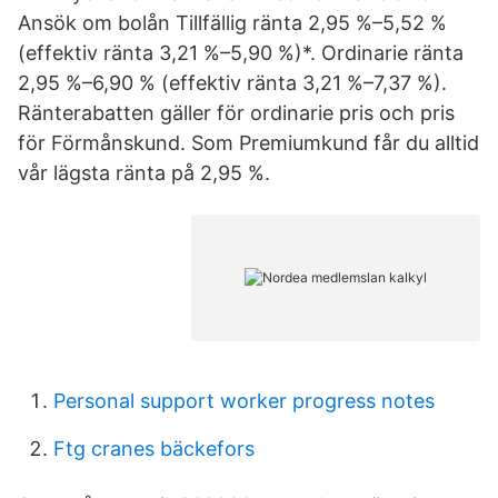
Ansök om bolån Tillfällig ränta 2,95 %–5,52 %
(effektiv ränta 3,21 %–5,90 %)*. Ordinarie ränta
2,95 %–6,90 % (effektiv ränta 3,21 %–7,37 %).
Ränterabatten gäller för ordinarie pris och pris
för Förmånskund. Som Premiumkund får du alltid
vår lägsta ränta på 2,95 %.
Personal support worker progress notes
Ftg cranes bäckefors