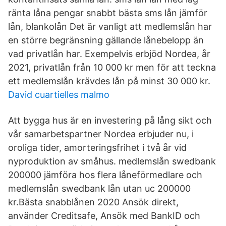
ränta låna pengar snabbt bästa sms lån jämför
lån, blankolån Det är vanligt att medlemslån har
en större begränsning gällande lånebelopp än
vad privatlån har. Exempelvis erbjöd Nordea, år
2021, privatlån från 10 000 kr men för att teckna
ett medlemslån krävdes lån på minst 30 000 kr.
David cuartielles malmo
Att bygga hus är en investering på lång sikt och
vår samarbetspartner Nordea erbjuder nu, i
oroliga tider, amorteringsfrihet i två år vid
nyproduktion av småhus. medlemslån swedbank
200000 jämföra hos flera låneförmedlare och
medlemslån swedbank lån utan uc 200000
kr.Bästa snabblånen 2020 Ansök direkt,
använder Creditsafe, Ansök med BankID‎ och