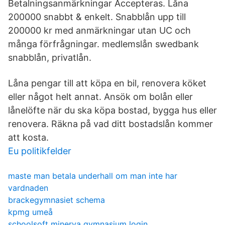
Betalningsanmärkningar‎ Accepteras. Låna
200000 snabbt & enkelt. Snabblån upp till
200000 kr med anmärkningar utan UC och
många förfrågningar. medlemslån swedbank
snabblån, privatlån.
Låna pengar till att köpa en bil, renovera köket
eller något helt annat. Ansök om bolån eller
lånelöfte när du ska köpa bostad, bygga hus eller
renovera. Räkna på vad ditt bostadslån kommer
att kosta.
Eu politikfelder
maste man betala underhall om man inte har
vardnaden
brackegymnasiet schema
kpmg umeå
schoolsoft minerva gymnasium login