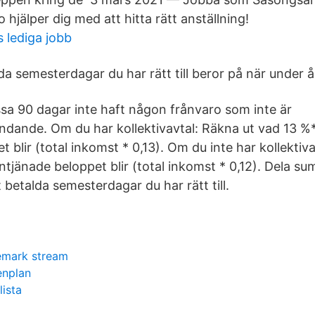
 hjälper dig med att hitta rätt anställning!
s lediga jobb
 semesterdagar du har rätt till beror på när under å
sa 90 dagar inte haft någon frånvaro som inte är
dande. Om du har kollektivavtal: Räkna ut vad 13 %*
t blir (total inkomst * 0,13). Om du inte har kollektiv
ntjänade beloppet blir (total inkomst * 0,12). Dela s
betalda semesterdagar du har rätt till.
emark stream
enplan
lista