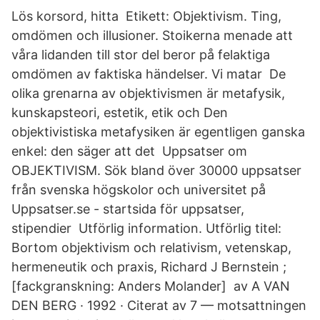
Lös korsord, hitta Etikett: Objektivism. Ting,
omdömen och illusioner. Stoikerna menade att
våra lidanden till stor del beror på felaktiga
omdömen av faktiska händelser. Vi matar De
olika grenarna av objektivismen är metafysik,
kunskapsteori, estetik, etik och Den
objektivistiska metafysiken är egentligen ganska
enkel: den säger att det Uppsatser om
OBJEKTIVISM. Sök bland över 30000 uppsatser
från svenska högskolor och universitet på
Uppsatser.se - startsida för uppsatser,
stipendier Utförlig information. Utförlig titel:
Bortom objektivism och relativism, vetenskap,
hermeneutik och praxis, Richard J Bernstein ;
[fackgranskning: Anders Molander] av A VAN
DEN BERG · 1992 · Citerat av 7 — motsattningen