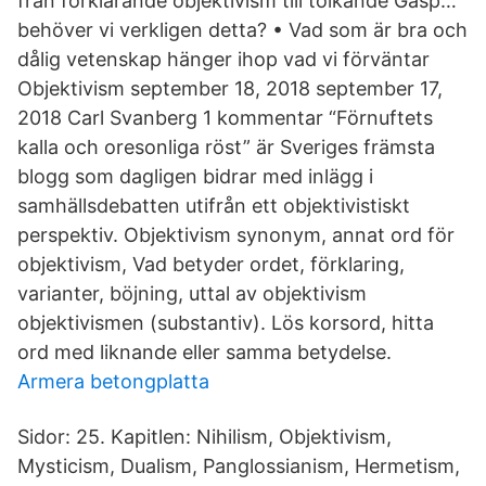
från förklarande objektivism till tolkande Gäsp…
behöver vi verkligen detta? • Vad som är bra och
dålig vetenskap hänger ihop vad vi förväntar
Objektivism september 18, 2018 september 17,
2018 Carl Svanberg 1 kommentar “Förnuftets
kalla och oresonliga röst” är Sveriges främsta
blogg som dagligen bidrar med inlägg i
samhällsdebatten utifrån ett objektivistiskt
perspektiv. Objektivism synonym, annat ord för
objektivism, Vad betyder ordet, förklaring,
varianter, böjning, uttal av objektivism
objektivismen (substantiv). Lös korsord, hitta
ord med liknande eller samma betydelse.
Armera betongplatta
Sidor: 25. Kapitlen: Nihilism, Objektivism,
Mysticism, Dualism, Panglossianism, Hermetism,