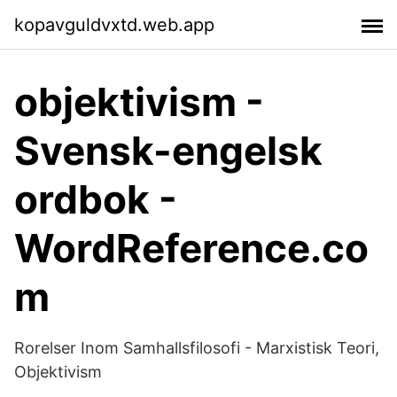
kopavguldvxtd.web.app
objektivism -
Svensk-engelsk
ordbok -
WordReference.co
m
Rorelser Inom Samhallsfilosofi - Marxistisk Teori,
Objektivism