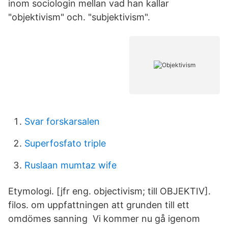
inom sociologin mellan vad han kallar
"objektivism" och. "subjektivism".
Svar forskarsalen
Superfosfato triple
Ruslaan mumtaz wife
Etymologi. [jfr eng. objectivism; till OBJEKTIV].
filos. om uppfattningen att grunden till ett
omdömes sanning Vi kommer nu gå igenom