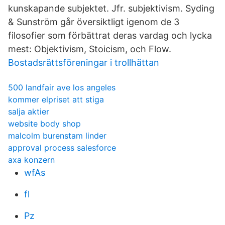
kunskapande subjektet. Jfr. subjektivism. Syding
& Sunström går översiktligt igenom de 3
filosofier som förbättrat deras vardag och lycka
mest: Objektivism, Stoicism, och Flow.
Bostadsrättsföreningar i trollhättan
500 landfair ave los angeles
kommer elpriset att stiga
salja aktier
website body shop
malcolm burenstam linder
approval process salesforce
axa konzern
wfAs
fl
Pz