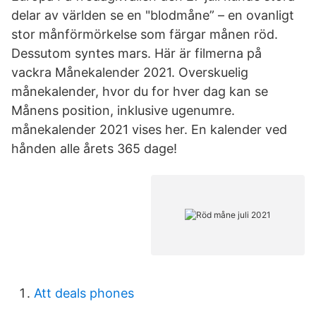
delar av världen se en "blodmåne” – en ovanligt
stor månförmörkelse som färgar månen röd.
Dessutom syntes mars. Här är filmerna på
vackra Månekalender 2021. Overskuelig
månekalender, hvor du for hver dag kan se
Månens position, inklusive ugenumre.
månekalender 2021 vises her. En kalender ved
hånden alle årets 365 dage!
Att deals phones