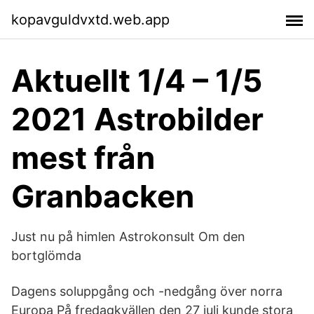
kopavguldvxtd.web.app
Aktuellt 1/4 – 1/5
2021 Astrobilder
mest från
Granbacken
Just nu på himlen Astrokonsult Om den
bortglömda
Dagens soluppgång och -nedgång över norra
Europa På fredagkvällen den 27 juli kunde stora