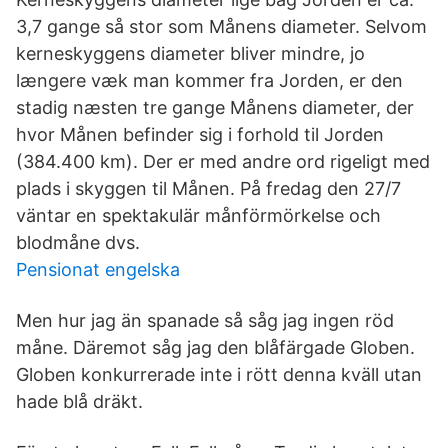
3,7 gange så stor som Månens diameter. Selvom
kerneskyggens diameter bliver mindre, jo
længere væk man kommer fra Jorden, er den
stadig næsten tre gange Månens diameter, der
hvor Månen befinder sig i forhold til Jorden
(384.400 km). Der er med andre ord rigeligt med
plads i skyggen til Månen. På fredag den 27/7
väntar en spektakulär månförmörkelse och
blodmåne dvs.
Pensionat engelska
Men hur jag än spanade så såg jag ingen röd
måne. Däremot såg jag den blåfärgade Globen.
Globen konkurrerade inte i rött denna kväll utan
hade blå dräkt.