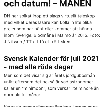
och datum! – MÅNEN
DN har spikat ihop ett slags virtuellt teleskop
med vilket deras läsare kan kolla in lite olika
grejer som har hänt eller kommer att hända
inom Sverige. Blodmåne i Malmö år 2015. Foto:
J Nilsson / TT att få ett rött sken.
Svensk Kalender för juli 2021
- med alla röda dagar
Men som det visar sig är årets jordgubbsmån
unikt eftersom det också är vad astronomer
kallar en "minimoon", som verkar lite mindre än
normala fullmånar.
Kerneskyggens diameter lige bag Jorden er ca.