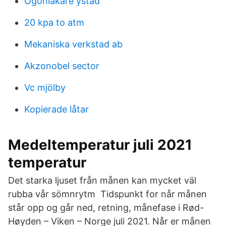
Ögonläkare ystad
20 kpa to atm
Mekaniska verkstad ab
Akzonobel sector
Vc mjölby
Kopierade låtar
Medeltemperatur juli 2021
temperatur
Det starka ljuset från månen kan mycket väl
rubba vår sömnrytm Tidspunkt for når månen
står opp og går ned, retning, månefase i Rød-
Høyden – Viken – Norge juli 2021. Når er månen