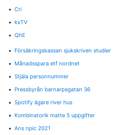
Cri
kxTV
QhE
Försäkringskassan sjukskriven studier
Månadsspara etf nordnet
Stjäla personnummer
Pressbyrån barnarpsgatan 36
Spotify ägare river hus
Kombinatorik matte 5 uppgifter
Ans npic 2021