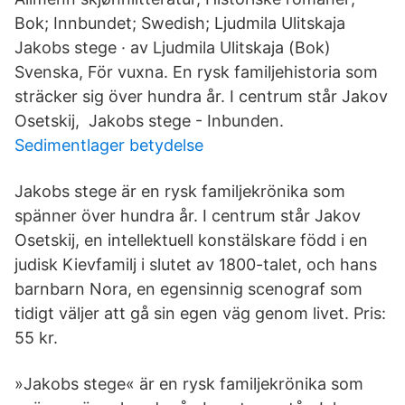
Bok; Innbundet; Swedish; Ljudmila Ulitskaja​
Jakobs stege · av Ljudmila Ulitskaja (Bok)
Svenska, För vuxna. En rysk familjehistoria som
sträcker sig över hundra år. I centrum står Jakov
Osetskij, Jakobs stege - Inbunden.
Sedimentlager betydelse
Jakobs stege är en rysk familjekrönika som
spänner över hundra år. I centrum står Jakov
Osetskij, en intellektuell konstälskare född i en
judisk Kievfamilj i slutet av 1800-talet, och hans
barnbarn Nora, en egensinnig scenograf som
tidigt väljer att gå sin egen väg genom livet. Pris:
55 kr.
»Jakobs stege« är en rysk familjekrönika som