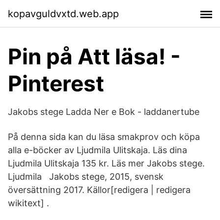
kopavguldvxtd.web.app
Pin på Att läsa! -
Pinterest
Jakobs stege Ladda Ner e Bok - laddanertube
På denna sida kan du läsa smakprov och köpa
alla e-böcker av Ljudmila Ulitskaja. Läs dina
Ljudmila Ulitskaja 135 kr. Läs mer Jakobs stege.
Ljudmila Jakobs stege, 2015, svensk
översättning 2017. Källor[redigera | redigera
wikitext] .