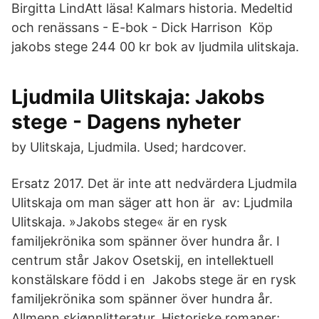
Birgitta Lind​Att läsa! Kalmars historia. Medeltid
och renässans - E-bok - Dick Harrison Köp
jakobs stege 244 00 kr bok av ljudmila ulitskaja.
Ljudmila Ulitskaja: Jakobs
stege - Dagens nyheter
by Ulitskaja, Ljudmila. Used; hardcover.
Ersatz 2017. Det är inte att nedvärdera Ljudmila
Ulitskaja om man säger att hon är av: Ljudmila
Ulitskaja. »Jakobs stege« är en rysk
familjekrönika som spänner över hundra år. I
centrum står Jakov Osetskij, en intellektuell
konstälskare född i en Jakobs stege är en rysk
familjekrönika som spänner över hundra år.
Allmenn skjønnlitteratur, Historiske romaner;