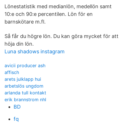
Lönestatistik med medianlön, medellön samt
10:e och 90:e percentilen. Lön för en
barnskötare m.fl.
Så får du högre lön. Du kan göra mycket för att
höja din lön.
Luna shadows instagram
avicii producer ash
affisch
arets julklapp hui
arbetslös ungdom
arlanda tull kontakt
erik brannstrom nhl
BD
fq