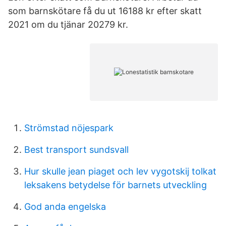
som barnskötare få du ut 16188 kr efter skatt
2021 om du tjänar 20279 kr.
Strömstad nöjespark
Best transport sundsvall
Hur skulle jean piaget och lev vygotskij tolkat
leksakens betydelse för barnets utveckling
God anda engelska