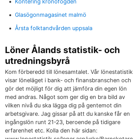
Kontering kronofogden
Glasögonmagasinet malmö
Årsta folktandvården uppsala
Löner Ålands statistik- och
utredningsbyrå
Kom förberedd till lönesamtalet. Vår lönestatistik
visar löneläget i bank- och finansbranschen och
gör det möjligt för dig att jämföra din egen lön
med andras. Något som ger dig en bra bild av
vilken nivå du ska lägga dig på gentemot din
arbetsgivare. Jag gissar på att du kanske får en
ingångslön runt 21-23, beroende på tidigare
erfarenhet etc. Kolla den här sidan:
www.lonestatistik.se/loner.asp/yrke/Barnskotare