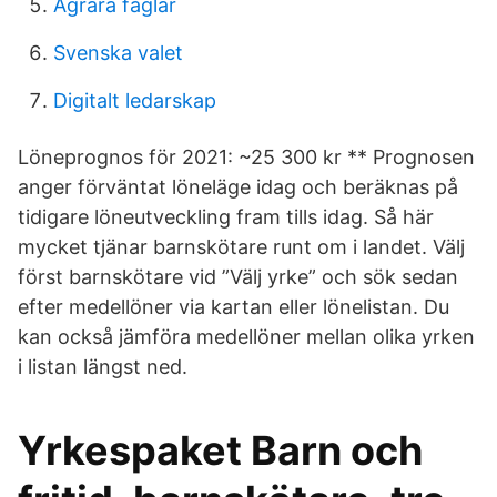
Agrara fåglar
Svenska valet
Digitalt ledarskap
Löneprognos för 2021: ~25 300 kr ** Prognosen
anger förväntat löneläge idag och beräknas på
tidigare löneutveckling fram tills idag. Så här
mycket tjänar barnskötare runt om i landet. Välj
först barnskötare vid ”Välj yrke” och sök sedan
efter medellöner via kartan eller lönelistan. Du
kan också jämföra medellöner mellan olika yrken
i listan längst ned.
Yrkespaket Barn och